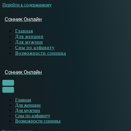
Перейти к содержимому
Сонник Онлайн
Главная
Для женщин
Для мужчин
Сны по алфавиту
Возможности сонника
Сонник Онлайн
Меню
навигации
Меню
навигации
Главная
Для женщин
Для мужчин
Сны по алфавиту
Возможности сонника